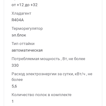
от +12 до +32
Хладагент
R404А
Терморегулятор
эл.блок
Тип оттайки
автоматическая
Потребляемая мощность , Вт, не более
330
Расход электроэнергии за сутки, кВт/ч , не
более
5,6
Количество полок в комплекте
1