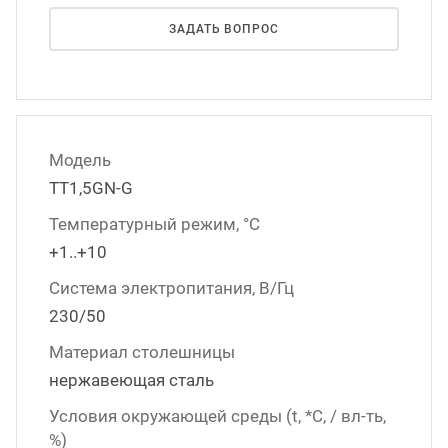
ЗАДАТЬ ВОПРОС
Модель
TT1,5GN-G
Температурный режим, °С
+1..+10
Система электропитания, В/Гц
230/50
Материал столешницы
нержавеющая сталь
Условия окружающей среды (t, *C, / вл-ть,
%)