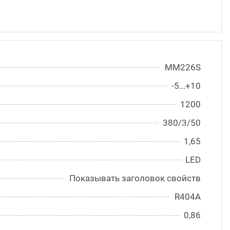
MM226S
-5...+10
1200
380/3/50
1,65
LED
Показывать заголовок свойств
R404A
0,86