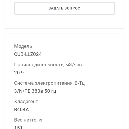
ЗАДАТЬ ВОПРОС
Модель
CUB-LLZ024
Производительность, м3/час
20.9
Система электропитания, В/Гц
3/N/PE 380в 50 гц
Хладагент
R404A
Вес нетто, кг
151